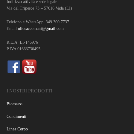
Indirizzo attività e sede legale:
Via del Tripesce 73 – 57016 Vada (LI)
Telefono e WhatsApp: 349 300.7737
Email
oliosaccomani@gmail.com
R.E.A. LI-146976
P.IVA 01663730495
I NOSTRI PRODOTTI
Biomassa
Condimenti
Linea Corpo