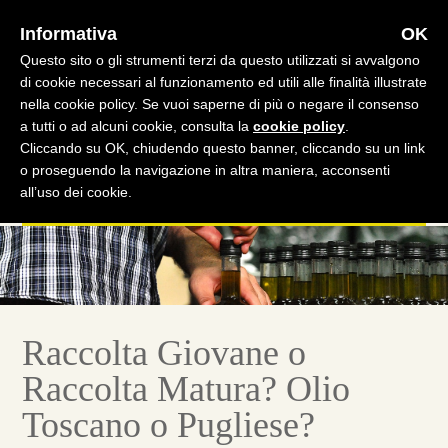
CHIAMA
SHOP
CARRELLO
Informativa
OK
Questo sito o gli strumenti terzi da questo utilizzati si avvalgono
di cookie necessari al funzionamento ed utili alle finalità illustrate
nella cookie policy. Se vuoi saperne di più o negare il consenso
a tutti o ad alcuni cookie, consulta la
cookie policy
.
Cliccando su OK, chiudendo questo banner, cliccando su un link
o proseguendo la navigazione in altra maniera, acconsenti
all’uso dei cookie.
Raccolta Giovane o
Raccolta Matura? Olio
Toscano o Pugliese?