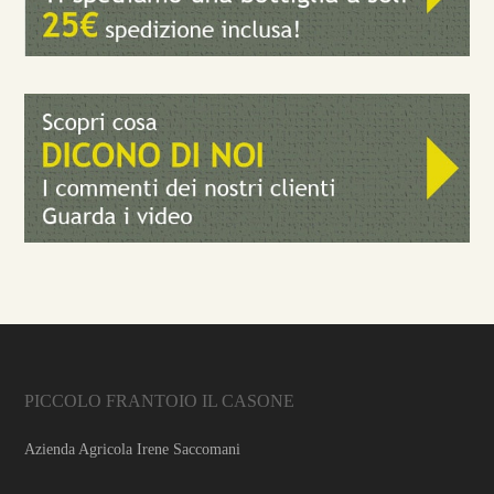
PICCOLO FRANTOIO IL CASONE
Azienda Agricola Irene Saccomani